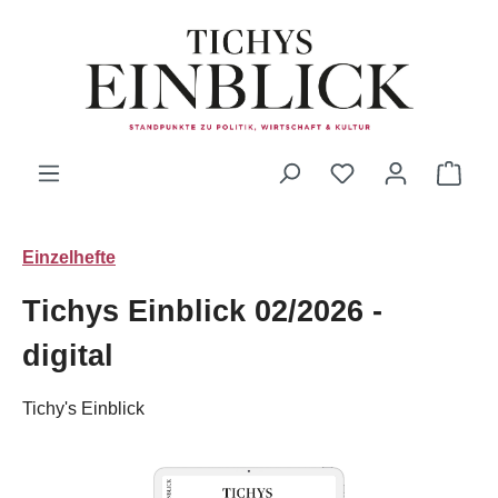
Zum Hauptinhalt springen
Du hast 0 Produk
Ware
Einzelhefte
Tichys Einblick 02/2026 -
digital
Tichy's Einblick
Bildergalerie überspringen