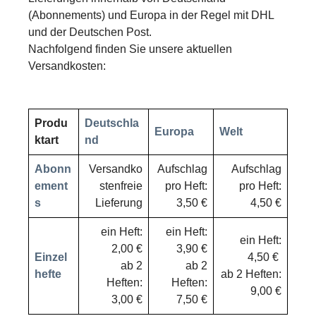
(Abonnements) und Europa in der Regel mit DHL
und der Deutschen Post.
Nachfolgend finden Sie unsere aktuellen
Versandkosten:
Produ
Deutschla
Europa
Welt
ktart
nd
Abonn
Versandko
Aufschlag
Aufschlag
ement
stenfreie
pro Heft:
pro Heft:
s
Lieferung
3,50 €
4,50 €
ein Heft:
ein Heft:
ein Heft:
2,00 €
3,90 €
Einzel
4,50 €
ab 2
ab 2
hefte
ab 2 Heften:
Heften:
Heften:
9,00 €
3,00 €
7,50 €