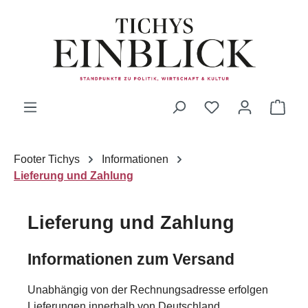
Zum Hauptinhalt springen
Du hast 0 Produk
Ware
Footer Tichys
Informationen
Lieferung und Zahlung
Lieferung und Zahlung
Informationen zum Versand
Unabhängig von der Rechnungsadresse erfolgen
Lieferungen innerhalb von Deutschland